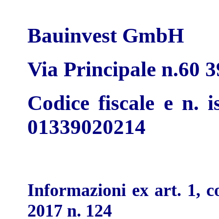
Bauinvest GmbH
Via Principale n.60 
Codice fiscale e n. i
01339020214
Informazioni ex art. 1, 
2017 n. 124